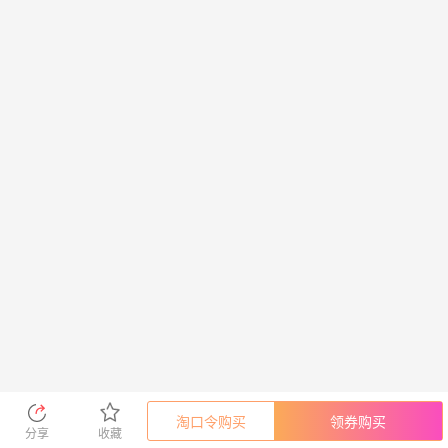
淘口令购买
领券购买
分享
收藏