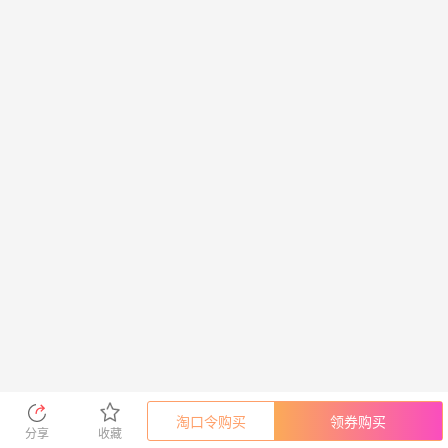
淘口令购买
领券购买
分享
收藏