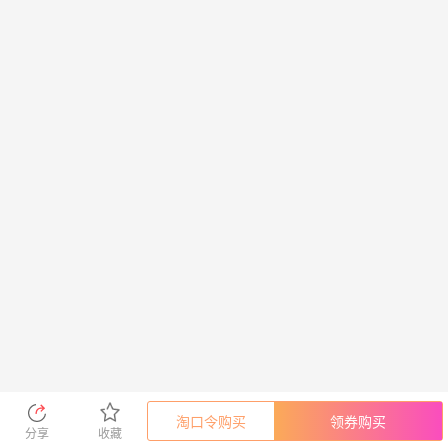
淘口令购买
领券购买
分享
收藏